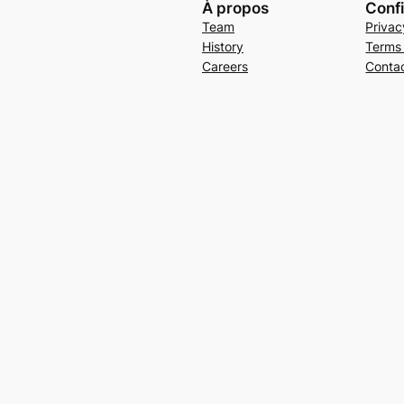
À propos
Confi
Team
Privac
History
Terms
Careers
Conta