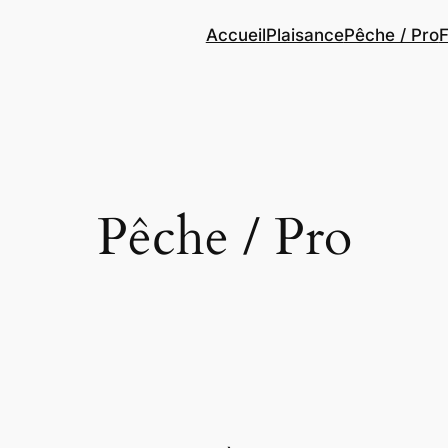
Accueil
Plaisance
Pêche / Pro
F
Pêche / Pro