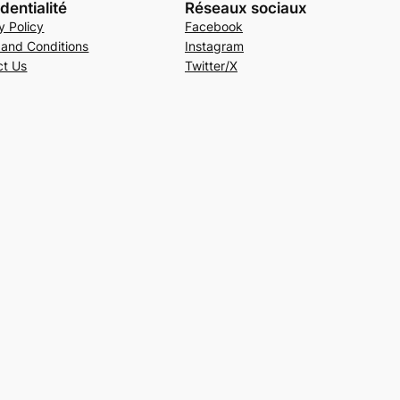
dentialité
Réseaux sociaux
y Policy
Facebook
 and Conditions
Instagram
ct Us
Twitter/X