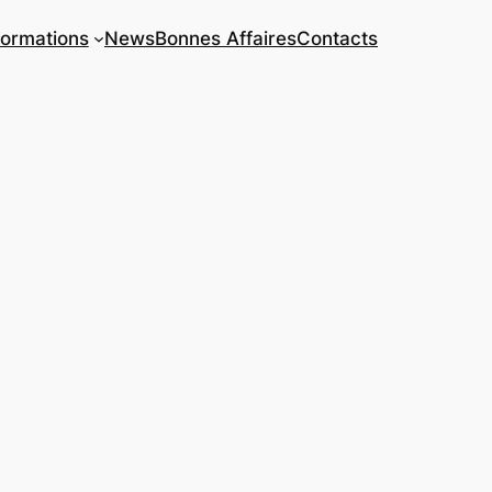
ormations
News
Bonnes Affaires
Contacts