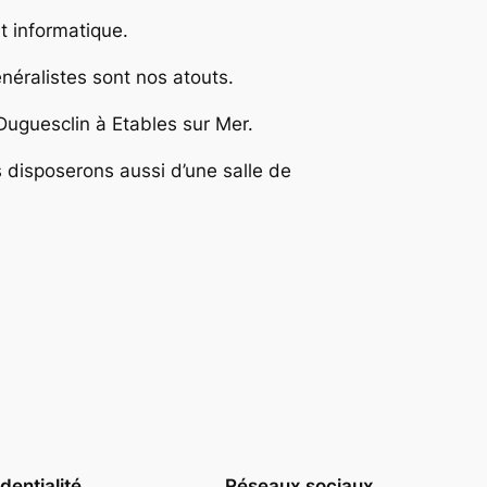
et informatique.
néralistes sont nos atouts.
Duguesclin à Etables sur Mer.
s disposerons aussi d’une salle de
dentialité
Réseaux sociaux