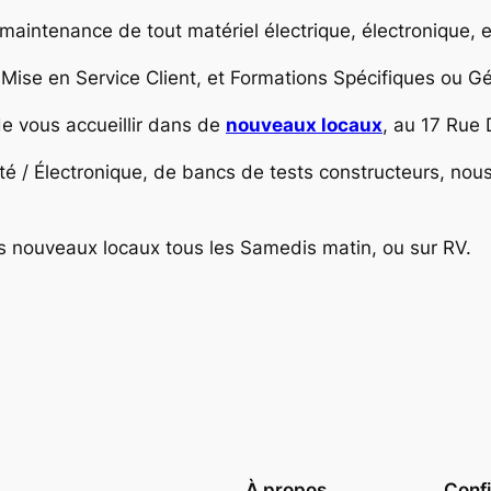
a maintenance de tout matériel électrique, électronique, 
Mise en Service Client, et Formations Spécifiques ou Gé
de vous accueillir dans de
nouveaux locaux
, au 17 Rue 
cité / Électronique, de bancs de tests constructeurs, nou
 nouveaux locaux tous les Samedis matin, ou sur RV.
À propos
Confi