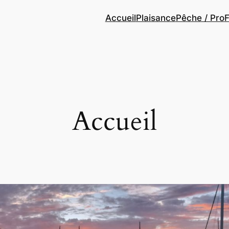
Accueil
Plaisance
Pêche / Pro
F
Accueil