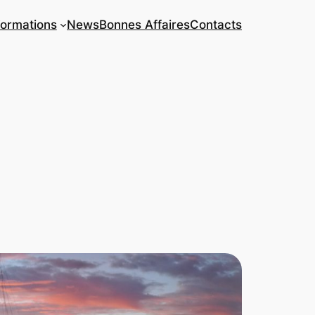
ormations
News
Bonnes Affaires
Contacts